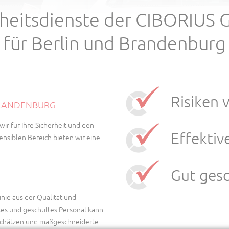
rheitsdienste der CIBORIUS 
für Berlin und Brandenburg
Risiken 
 BRANDENBURG
ir für Ihre Sicherheit und den
Effekti
nsiblen Bereich bieten wir eine
Gut gesc
inie aus der Qualität und
rtes und geschultes Personal kann
inschätzen und maßgeschneiderte