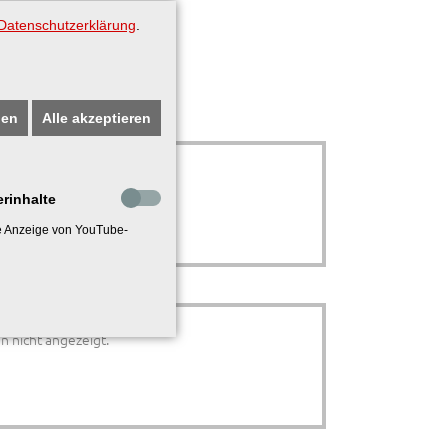
Datenschutzerklärung
.
gen
Alle akzeptieren
n nicht angezeigt.
erinhalte
ie Anzeige von YouTube-
n nicht angezeigt.