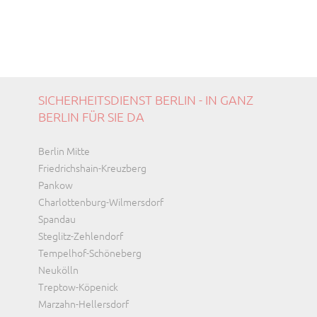
SICHERHEITSDIENST BERLIN - IN GANZ
BERLIN FÜR SIE DA
Navigation
Berlin Mitte
überspringen
Friedrichshain-Kreuzberg
Pankow
Charlottenburg-Wilmersdorf
Spandau
Steglitz-Zehlendorf
Tempelhof-Schöneberg
Neukölln
Treptow-Köpenick
Marzahn-Hellersdorf