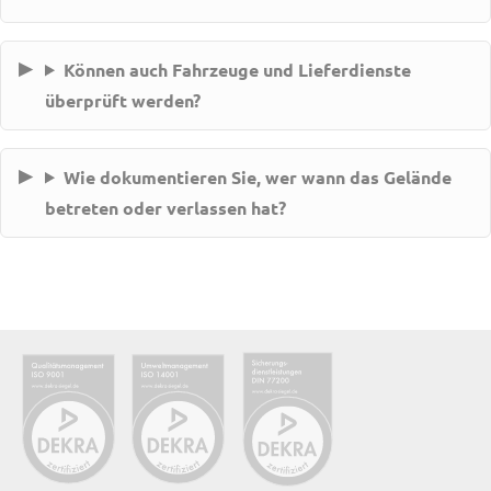
Können auch Fahrzeuge und Lieferdienste
überprüft werden?
Wie dokumentieren Sie, wer wann das Gelände
betreten oder verlassen hat?