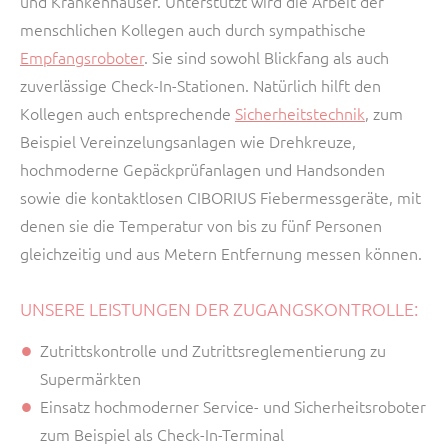
und Krankenhäuser. Unterstützt wird die Arbeit der
menschlichen Kollegen auch durch sympathische
Empfangsroboter
. Sie sind sowohl Blickfang als auch
zuverlässige Check-In-Stationen. Natürlich hilft den
Kollegen auch entsprechende
Sicherheitstechnik
, zum
Beispiel Vereinzelungsanlagen wie Drehkreuze,
hochmoderne Gepäckprüfanlagen und Handsonden
sowie die kontaktlosen CIBORIUS Fiebermessgeräte, mit
denen sie die Temperatur von bis zu fünf Personen
gleichzeitig und aus Metern Entfernung messen können.
UNSERE LEISTUNGEN DER ZUGANGSKONTROLLE:
Zutrittskontrolle und Zutrittsreglementierung zu
Supermärkten
Einsatz hochmoderner Service- und Sicherheitsroboter
zum Beispiel als Check-In-Terminal