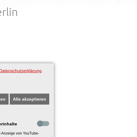
rlin
Datenschutzerklärung
.
gen
Alle akzeptieren
erinhalte
ie Anzeige von YouTube-