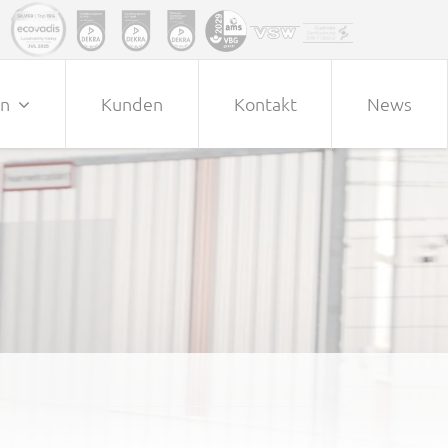
en
Kunden
Kontakt
News